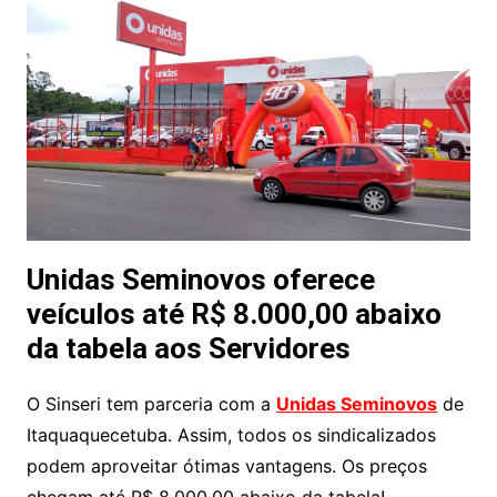
Unidas Seminovos oferece
veículos até R$ 8.000,00 abaixo
da tabela aos Servidores
O Sinseri tem parceria com a
Unidas Seminovos
de
Itaquaquecetuba. Assim, todos os sindicalizados
podem aproveitar ótimas vantagens. Os preços
chegam até R$ 8.000,00 abaixo da tabela!