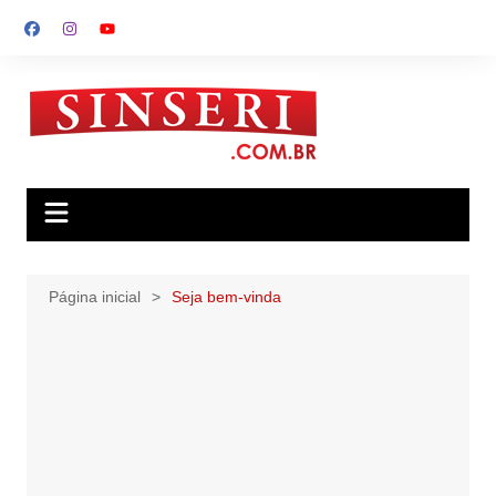
Ir
para
o
conteúdo
Página inicial
Seja bem-vinda