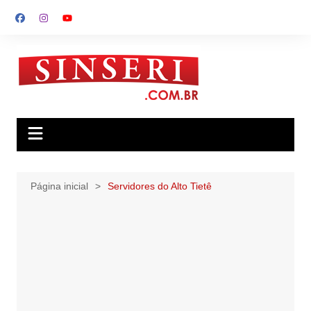
Ir
para
o
conteúdo
Página inicial
Servidores do Alto Tietê