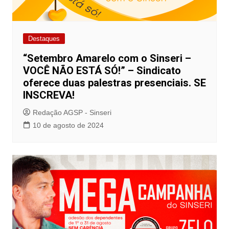
Destaques
“Setembro Amarelo com o Sinseri –
VOCÊ NÃO ESTÁ SÓ!” – Sindicato
oferece duas palestras presenciais. SE
INSCREVA!
Redação AGSP - Sinseri
10 de agosto de 2024