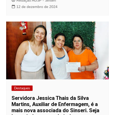
Redação AGSP - Sinseri
12 de dezembro de 2024
Destaques
Servidora Jessica Thais da Silva
Martins, Auxiliar de Enfermagem, é a
mais nova associada do Sinseri. Seja