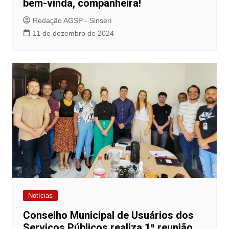
bem-vinda, companheira!
Redação AGSP - Sinseri
11 de dezembro de 2024
Notícias
Conselho Municipal de Usuários dos
Serviços Públicos realiza 1ª reunião