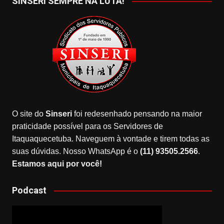
SINSERI SEMPRE NA LUTA!
O site do
Sinseri
foi redesenhado pensando na maior
praticidade possível para os Servidores de
Itaquaquecetuba. Naveguem à vontade e tirem todas as
suas dúvidas. Nosso WhatsApp é o
(11) 93505.2566
.
Estamos aqui por você!
Podcast