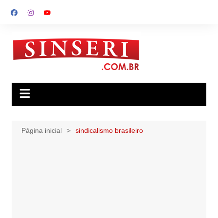
Ir
para
o
conteúdo
Página inicial
sindicalismo brasileiro