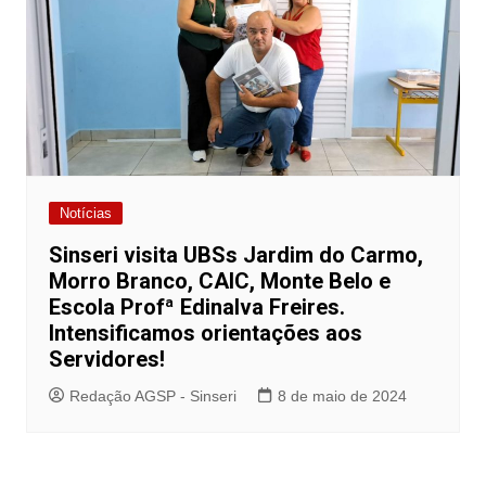
Notícias
Sinseri visita UBSs Jardim do Carmo,
Morro Branco, CAIC, Monte Belo e
Escola Profª Edinalva Freires.
Intensificamos orientações aos
Servidores!
Redação AGSP - Sinseri
8 de maio de 2024