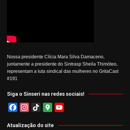
Nossa presidente Clícia Mara Silva Damaceno,
juntamente a presidente do Sintrasp Sheila Thimóteo,
representam a luta sindical das mulheres no GritaCast
#191
Siga o Sinseri nas redes sociais!
F
In
Ti
G
Y
a
st
k
o
o
c
a
T
o
u
Atualização do site