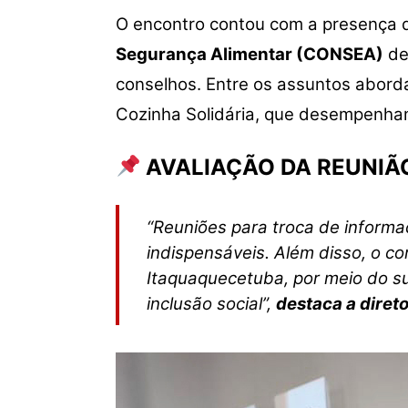
O encontro contou com a presença 
Segurança Alimentar (CONSEA)
de
conselhos. Entre os assuntos abord
Cozinha Solidária, que desempenham
AVALIAÇÃO DA REUNIÃ
“Reuniões para troca de inform
indispensáveis. Além disso, o c
Itaquaquecetuba, por meio do su
inclusão social”,
destaca a direto