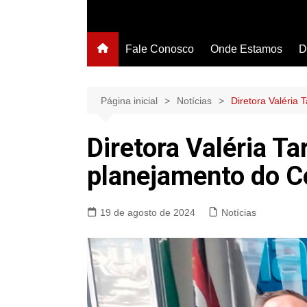
Fale Conosco
Onde Estamos
D
Página inicial
Notícias
Diretora Valéria 
Diretora Valéria Ta
planejamento do C
19 de agosto de 2024
Notícias