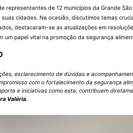
de representantes de 12 municípios da Grande Sã
 suas cidades. Na ocasião, discutimos temas cruci
ados, destacaram-se as atualizações em resoluçõ
 um papel vital na promoção da segurança aliment
O
ações, esclarecimento de dúvidas e acompanhament
ompromisso com o fortalecimento da segurança alim
porte e iniciativas como esta, contribuem diretam
ra Valéria.