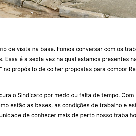
ário de visita na base. Fomos conversar com os trab
s. Essa é a sexta vez na qual estamos presentes 
 no propósito de colher propostas para compor Re
cura o Sindicato por medo ou falta de tempo. Com e
mo estão as bases, as condições de trabalho e est
tunidade de conhecer mais de perto nosso trabalh