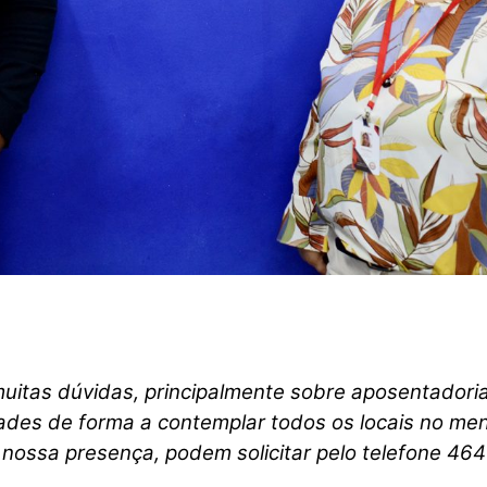
itas dúvidas, principalmente sobre aposentadoria 
dades de forma a contemplar todos os locais no me
nossa presença, podem solicitar pelo telefone 4647