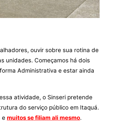
alhadores, ouvir sobre sua rotina de
nas unidades. Começamos há dois
forma Administrativa e estar ainda
ssa atividade, o Sinseri pretende
rutura do serviço público em Itaquá.
o e
muitos se filiam ali mesmo
.