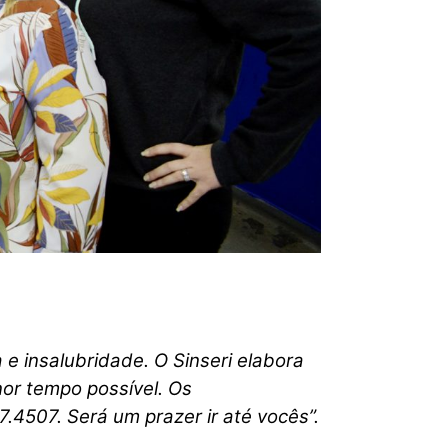
e insalubridade. O Sinseri elabora
nor tempo possível. Os
.4507. Será um prazer ir até vocês”.