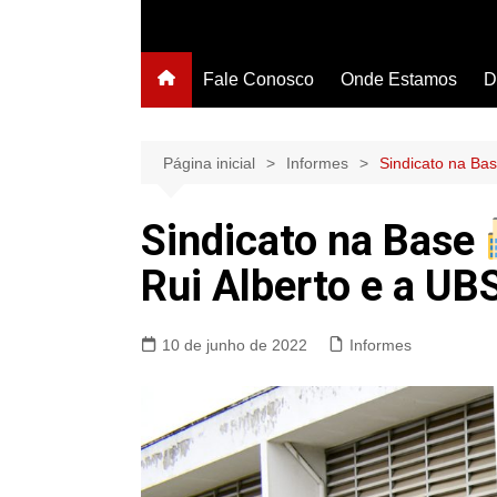
Fale Conosco
Onde Estamos
D
Página inicial
Informes
Sindicato na Ba
Sindicato na Base
Rui Alberto e a UB
10 de junho de 2022
Informes