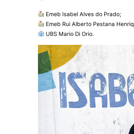
Emeb Isabel Alves do Prado;
Emeb Rui Alberto Pestana Henriq
UBS Mario Di Orio.