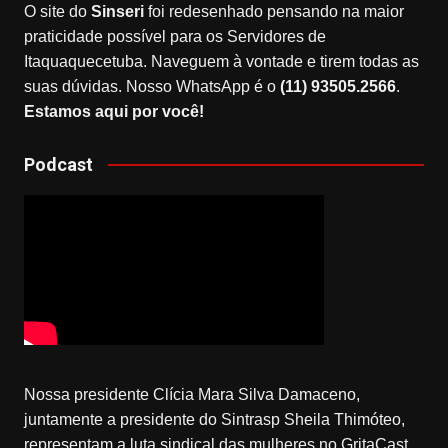
O site do
Sinseri
foi redesenhado pensando na maior
praticidade possível para os Servidores de
Itaquaquecetuba. Naveguem à vontade e tirem todas as
suas dúvidas. Nosso WhatsApp é o
(11) 93505.2566
.
Estamos aqui por você!
Podcast
Nossa presidente Clícia Mara Silva Damaceno,
juntamente a presidente do Sintrasp Sheila Thimóteo,
representam a luta sindical das mulheres no GritaCast