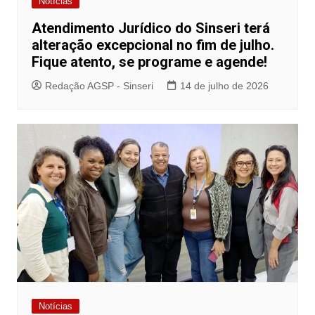
Notícias
Atendimento Jurídico do Sinseri terá
alteração excepcional no fim de julho.
Fique atento, se programe e agende!
Redação AGSP - Sinseri
14 de julho de 2026
Notícias