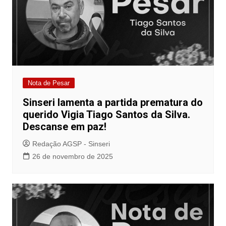
Nota de Pesar
Sinseri lamenta a partida prematura do
querido Vigia Tiago Santos da Silva.
Descanse em paz!
Redação AGSP - Sinseri
26 de novembro de 2025