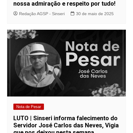
nossa admiração e respeito por tudo!
Redação AGSP - Sinseri
30 de maio de 2025
Nota de Pesar
LUTO | Sinseri informa falecimento do
Servidor José Carlos das Neves, Vigia
que nos deixou nesta semana.