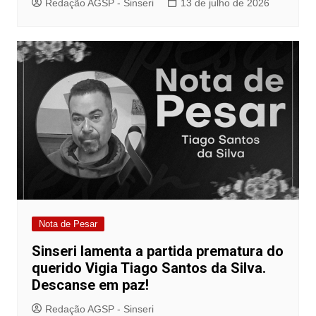
Redação AGSP - Sinseri
13 de julho de 2026
Nota de Pesar
Sinseri lamenta a partida prematura do
querido Vigia Tiago Santos da Silva.
Descanse em paz!
Redação AGSP - Sinseri