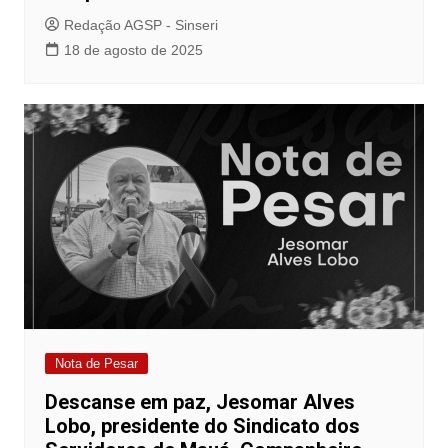
Redação AGSP - Sinseri
18 de agosto de 2025
Nota de Pesar
Descanse em paz, Jesomar Alves
Lobo, presidente do Sindicato dos