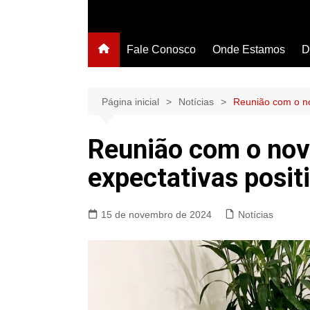
Fale Conosco
Onde Estamos
D
Página inicial
Notícias
Reunião com o nov
Reunião com o novo
expectativas posit
15 de novembro de 2024
Notícias