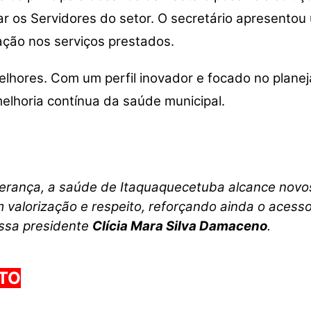
ar os Servidores do setor. O secretário apresentou
zação nos serviços prestados.
elhores. Com um perfil inovador e focado no plane
lhoria contínua da saúde municipal.
iderança, a saúde de Itaquaquecetuba alcance nov
 valorização e respeito, reforçando ainda o acesso
ossa presidente
Clícia Mara Silva Damaceno
.
ATO