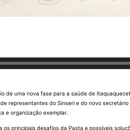
cio de uma nova fase para a saúde de Itaquaquece
 de representantes do Sinseri e do novo secretári
ca e organização exemplar.
s os principais desafios da Pasta e possíveis solu