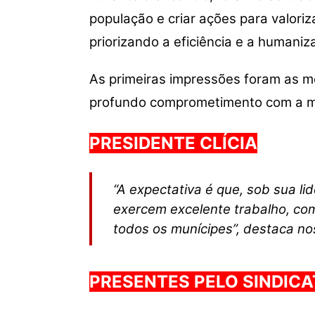
população e criar ações para valoriz
priorizando a eficiência e a humani
As primeiras impressões foram as m
profundo comprometimento com a me
PRESIDENTE CLÍCIA
“A expectativa é que, sob sua l
exercem excelente trabalho, com
todos os munícipes”, destaca n
PRESENTES PELO SINDIC