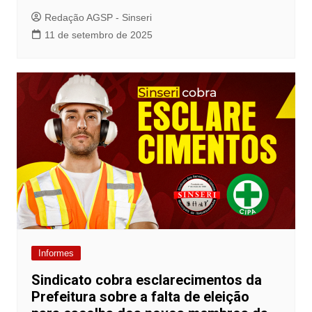
Redação AGSP - Sinseri
11 de setembro de 2025
Informes
Sindicato cobra esclarecimentos da
Prefeitura sobre a falta de eleição