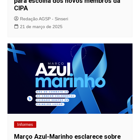
para escolha dos novos membros da
CIPA
Redação AGSP - Sinseri
21 de março de 2025
Informes
Março Azul-Marinho esclarece sobre