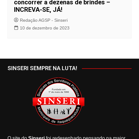
concorrer a dezenas de brindes –
INCREVA-SE, JÁ!
Redação AGSP - Sinseri
10 de dezembro de 2023
SINSERI SEMPRE NA LUTA!
O site do
Sinseri
foi redesenhado pensando na maior