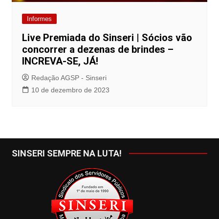
Informes
Live Premiada do Sinseri | Sócios vão
concorrer a dezenas de brindes –
INCREVA-SE, JÁ!
Redação AGSP - Sinseri
10 de dezembro de 2023
SINSERI SEMPRE NA LUTA!