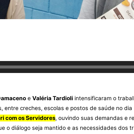
 Damaceno
e
Valéria Tardioli
intensificaram o trab
, entre creches, escolas e postos de saúde no di
ri com os Servidores
, ouvindo suas demandas e re
que o diálogo seja mantido e as necessidades dos 