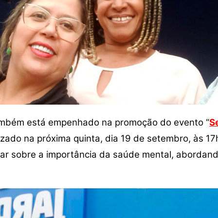
 também está empenhado na promoção do evento “
S
lizado na próxima quinta, dia 19 de setembro, às 17
zar sobre a importância da saúde mental, abordan