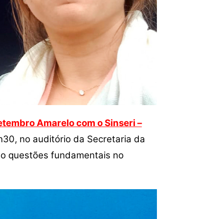
etembro Amarelo com o Sinseri –
h30, no auditório da Secretaria da
do questões fundamentais no