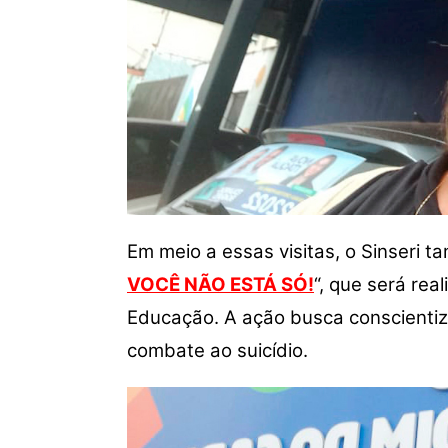
Em meio a essas visitas, o Sinseri
VOCÊ NÃO ESTÁ SÓ!
“, que será rea
Educação. A ação busca conscienti
combate ao suicídio.