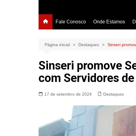
Fale Conosco
Onde Estamos
D
Página inicial
Destaques
Sinseri promo
Sinseri promove S
com Servidores de
17 de setembro de 2024
Destaques