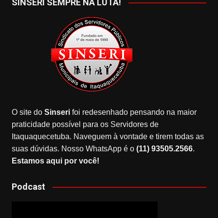
SINSERI SEMPRE NA LUTA!
O site do
Sinseri
foi redesenhado pensando na maior
praticidade possível para os Servidores de
Itaquaquecetuba. Naveguem à vontade e tirem todas as
suas dúvidas. Nosso WhatsApp é o
(11) 93505.2566
.
Estamos aqui por você!
Podcast