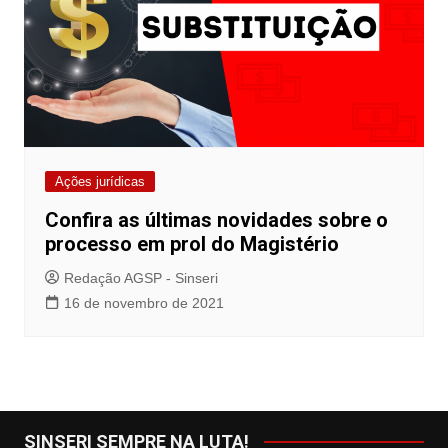
Ações jurídicas
Confira as últimas novidades sobre o
processo em prol do Magistério
Redação AGSP - Sinseri
16 de novembro de 2021
SINSERI SEMPRE NA LUTA!