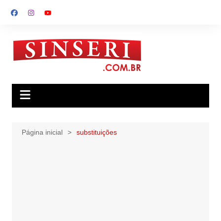
Ir
para
o
conteúdo
Página inicial
substituições