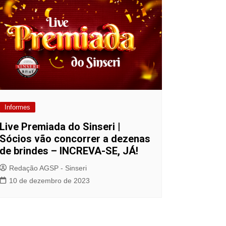
Informes
Live Premiada do Sinseri |
Sócios vão concorrer a dezenas
de brindes – INCREVA-SE, JÁ!
Redação AGSP - Sinseri
10 de dezembro de 2023