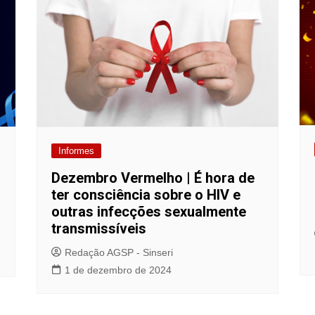
Informes
Dezembro Vermelho | É hora de
ter consciência sobre o HIV e
outras infecções sexualmente
transmissíveis
Redação AGSP - Sinseri
1 de dezembro de 2024