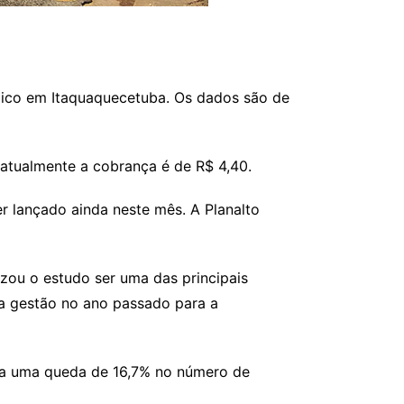
blico em Itaquaquecetuba. Os dados são de
atualmente a cobrança é de R$ 4,40.
er lançado ainda neste mês. A Planalto
izou o estudo ser uma das principais
la gestão no ano passado para a
nta uma queda de 16,7% no número de