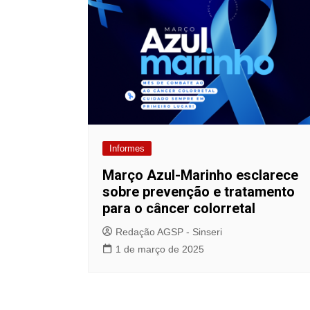
Informes
Março Azul-Marinho esclarece
sobre prevenção e tratamento
para o câncer colorretal
Redação AGSP - Sinseri
1 de março de 2025