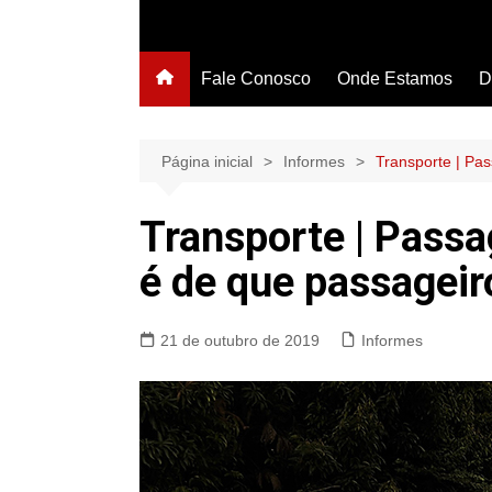
Fale Conosco
Onde Estamos
D
Página inicial
Informes
Transporte | Pa
Transporte | Passa
é de que passageir
21 de outubro de 2019
Informes