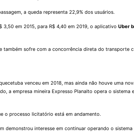
assagem, a queda representa 22,9% dos usuários.
$ 3,50 em 2015, para R$ 4,40 em 2019, o aplicativo
Uber b
e também sofre com a concorrência direta do transporte cla
quecetuba venceu em 2018, mas ainda não houve uma nova
o, a empresa mineira Expresso Planalto opera o sistema em
ue o processo licitatório está em andamento.
 demonstrou interesse em continuar operando o sistema ao