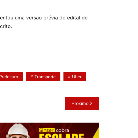
sentou uma versão prévia do edital de
crito.
Prefeitura
Transporte
Uber
Próximo