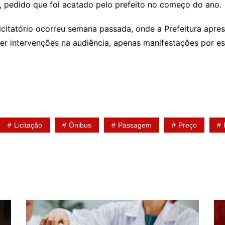
0, pedido que foi acatado pelo prefeito no começo do ano.
icitatório ocorreu semana passada, onde a Prefeitura apre
zer intervenções na audiência, apenas manifestações por es
Licitação
Ônibus
Passagem
Preço