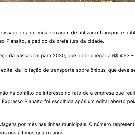
passageiros por mês deixaram de utilizar o transporte pú
o Planalto, a pedido da prefeitura da cidade.
reço da passagem para 2020, que pode chegar a R$ 4,53 – 
dital da licitação de transporte sobre ônibus, que deve s
não há conflito de interesse no fato de a empresa que real
 Expresso Planalto foi escolhida após um edital aberto pe
viagens por mês nas linhas municipais. O número represe
nos nos últimos quatro anos.