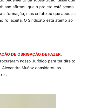
do pagamento da substituição, disse que
abiano afirmou que o projeto está sendo
u a informação, mas enfatizou que após as
 foi aceita. O Sindicato está atento ao
AÇÃO DE OBRIGAÇÃO DE FAZER
,
rocuraram nosso Jurídico para ter direito
Dr. Alexandre Muñoz considerou as
rer.