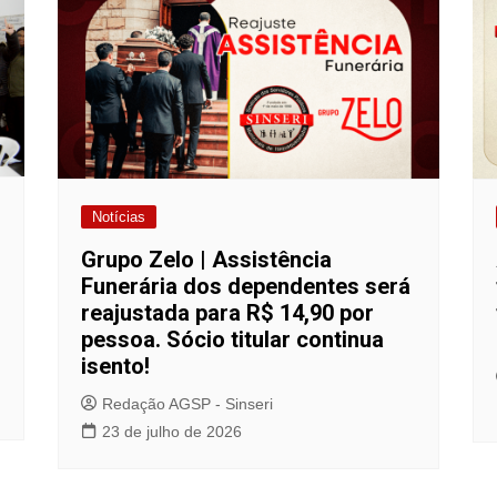
Notícias
Grupo Zelo | Assistência
Funerária dos dependentes será
reajustada para R$ 14,90 por
pessoa. Sócio titular continua
isento!
Redação AGSP - Sinseri
23 de julho de 2026