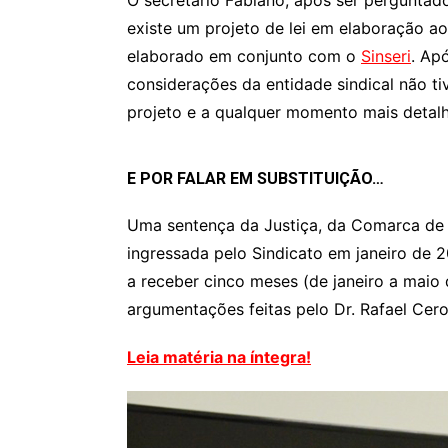
O secretário Fabiano, após ser perguntad
existe um projeto de lei em elaboração a
elaborado em conjunto com o
Sinseri
. Ap
considerações da entidade sindical não ti
projeto e a qualquer momento mais detalh
E POR FALAR EM SUBSTITUIÇÃO…
Uma sentença da Justiça, da Comarca de 
ingressada pelo Sindicato em janeiro de 2
a receber cinco meses (de janeiro a maio
argumentações feitas pelo Dr. Rafael Cero
Leia matéria na íntegra!