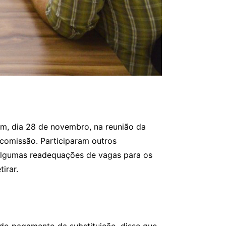
tem, dia 28 de novembro, na reunião da
comissão. Participaram outros
e algumas readequações de vagas para os
irar.