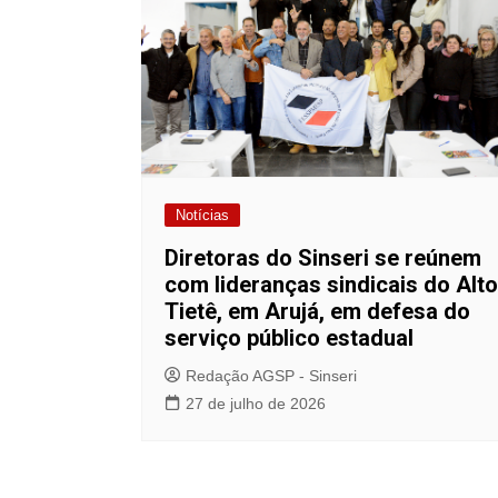
p
o
k
k
Notícias
Diretoras do Sinseri se reúnem
com lideranças sindicais do Alto
Tietê, em Arujá, em defesa do
serviço público estadual
Redação AGSP - Sinseri
27 de julho de 2026