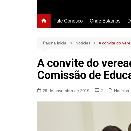
Fale Conosco
Onde Estamos
D
Página inicial
Notícias
A convite do ver
A convite do veread
Comissão de Educ
29 de novembro de 2019
2
Notícias