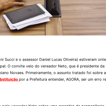
oni Succi e o assessor Daniel Lucas Oliveira) estiveram on
l. O convite veio do vereador Neto, que é presidente da 
abiano Novaes. Primeiramente, o assunto tratado foi sobr
bstituição
por a Prefeitura entender, AGORA, ser um erro ret