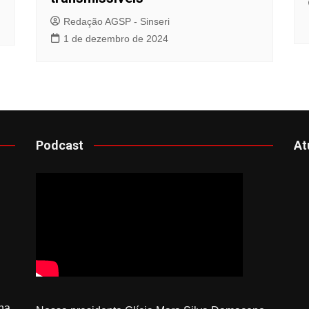
Redação AGSP - Sinseri
1 de dezembro de 2024
Podcast
At
na