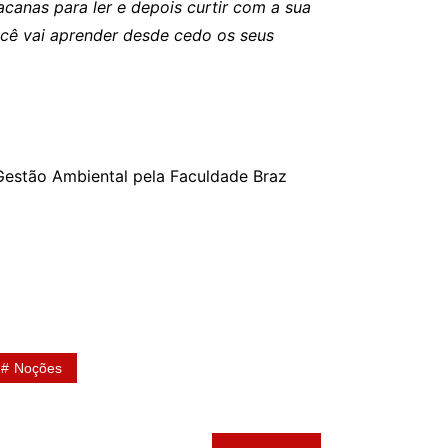
canas para ler e depois curtir com a sua
ocê vai aprender desde cedo os seus
Gestão Ambiental pela Faculdade Braz
Noções