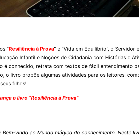
os “
Resiliência à Prova
” e “Vida em Equilíbrio”, o Servidor 
Educação Infantil e Noções de Cidadania com Histórias e A
o é conhecido, retrata com textos de fácil entendimento pa
o, o livro propõe algumas atividades para os leitores, co
seus filhos!
ança o livro “Resiliência à Prova”
! Bem-vindo ao Mundo mágico do conhecimento. Neste livrin