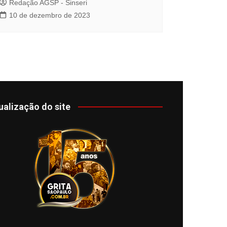
Redação AGSP - Sinseri
10 de dezembro de 2023
ualização do site