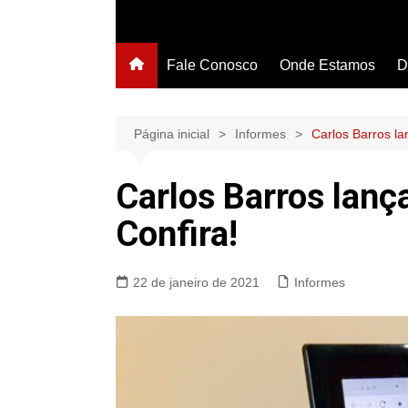
Fale Conosco
Onde Estamos
D
Página inicial
Informes
Carlos Barros lan
Carlos Barros lança
Confira!
22 de janeiro de 2021
Informes