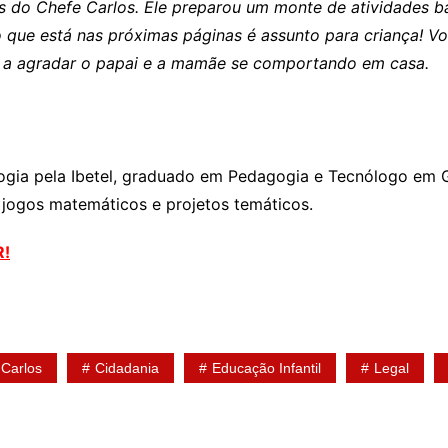
s do Chefe Carlos. Ele preparou um monte de atividades ba
 que está nas próximas páginas é assunto para criança! V
té a agradar o papai e a mamãe se comportando em casa.
logia pela Ibetel, graduado em Pedagogia e Tecnólogo em 
 jogos matemáticos e projetos temáticos.
R!
 Carlos
Cidadania
Educação Infantil
Legal