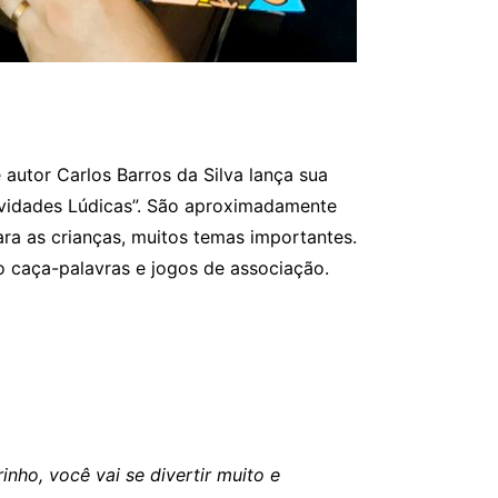
e autor Carlos Barros da Silva lança sua
tividades Lúdicas”. São aproximadamente
ra as crianças, muitos temas importantes.
mo caça-palavras e jogos de associação.
ho, você vai se divertir muito e