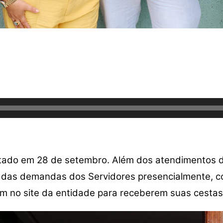
gitado em 28 de setembro. Além dos atendimentos d
s das demandas dos Servidores presencialmente, 
m no site da entidade para receberem suas cestas