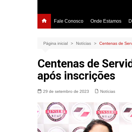
Fale Conosco
Onde Estamos
D
Página inicial
Notícias
Centenas de Servi
Centenas de Servid
após inscrições
29 de setembro de 2023
Notícias