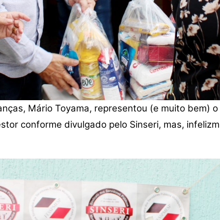
nanças, Mário Toyama, representou (e muito bem) o
tor conforme divulgado pelo Sinseri, mas, infeli