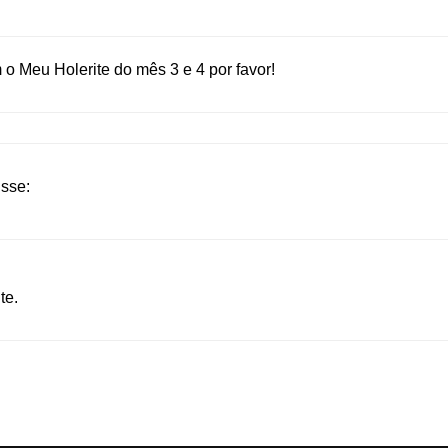
 Meu Holerite do mês 3 e 4 por favor!
isse:
te.