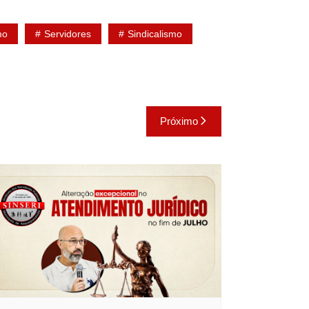
mo
Servidores
Sindicalismo
Próximo