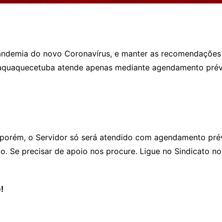
pandemia do novo Coronavírus, e manter as recomendações 
taquaquecetuba atende apenas mediante agendamento prévio
, porém, o Servidor só será atendido com agendamento pré
mo. Se precisar de apoio nos procure. Ligue no Sindicato
!