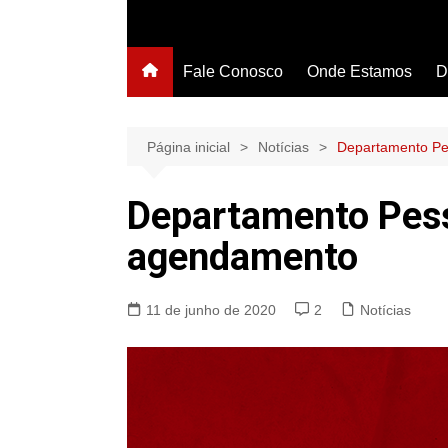
Fale Conosco
Onde Estamos
D
Página inicial
Notícias
Departamento Pe
Departamento Pess
agendamento
11 de junho de 2020
2
Notícias