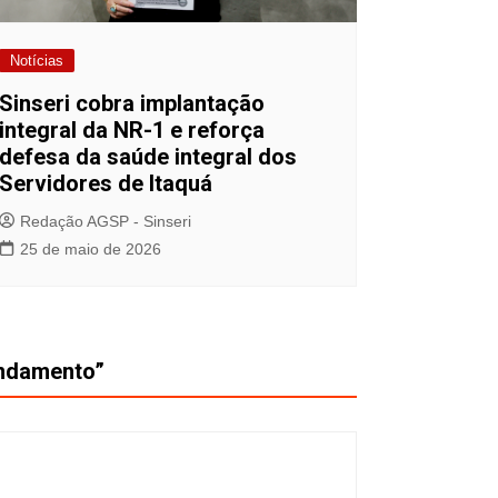
Notícias
Sinseri cobra implantação
integral da NR-1 e reforça
defesa da saúde integral dos
Servidores de Itaquá
Redação AGSP - Sinseri
25 de maio de 2026
endamento
”