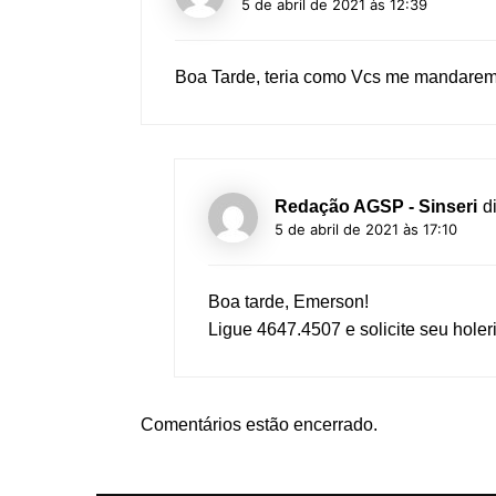
5 de abril de 2021 às 12:39
Boa Tarde, teria como Vcs me mandarem o
Redação AGSP - Sinseri
d
5 de abril de 2021 às 17:10
Boa tarde, Emerson!
Ligue 4647.4507 e solicite seu holeri
Comentários estão encerrado.