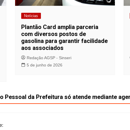
Notícias
Plantão Card amplia parceria
com diversos postos de
gasolina para garantir facilidade
aos associados
Redação AGSP - Sinseri
5 de junho de 2026
o Pessoal da Prefeitura só atende mediante ag
e: