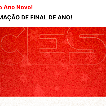
ro Ano Novo!
AÇÃO DE FINAL DE ANO!