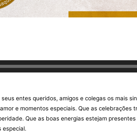
 seus entes queridos, amigos e colegas os mais si
a, amor e momentos especiais. Que as celebrações 
speridade. Que as boas energias estejam presentes
 especial.