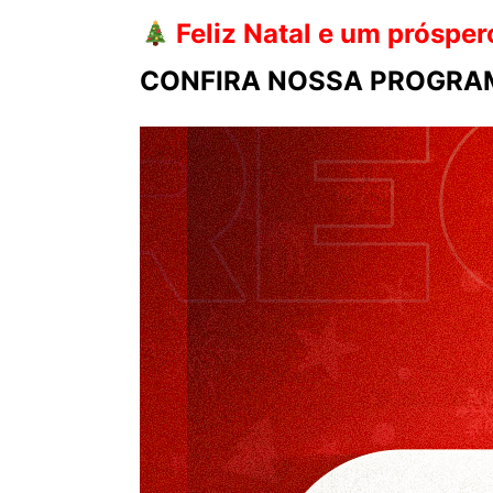
Feliz Natal e um próspe
CONFIRA NOSSA PROGRAM