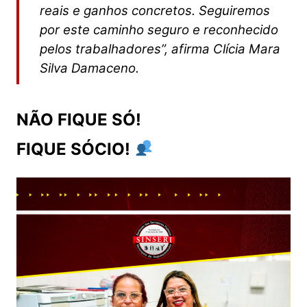
reais e ganhos concretos. Seguiremos
por este caminho seguro e reconhecido
pelos trabalhadores”, afirma Clícia Mara
Silva Damaceno.
NÃO FIQUE SÓ!
FIQUE SÓCIO!