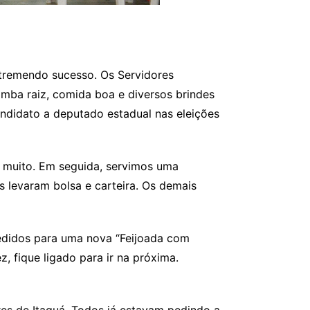
 tremendo sucesso. Os Servidores
mba raiz, comida boa e diversos brindes
ndidato a deputado estadual nas eleições
 muito. Em seguida, servimos uma
es levaram bolsa e carteira. Os demais
pedidos para uma nova “Feijoada com
, fique ligado para ir na próxima.