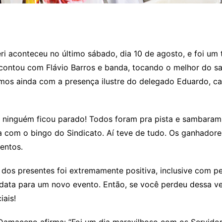
ri aconteceu no último sábado, dia 10 de agosto, e foi um
contou com Flávio Barros e banda, tocando o melhor do sa
amos ainda com a presença ilustre do delegado Eduardo, ca
 ninguém ficou parado! Todos foram pra pista e sambaram
sta com o bingo do Sindicato. Aí teve de tudo. Os ganhador
entos.
l dos presentes foi extremamente positiva, inclusive com 
a data para um novo evento. Então, se você perdeu dessa vez
iais!