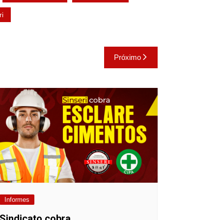
ri
Próximo
Informes
Sindicato cobra