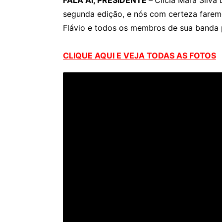
FALA AÍ, PRESIDENTE –
Clícia Mara Silva
segunda edição, e nós com certeza farem
Flávio e todos os membros de sua banda 
CLIQUE AQUI E VEJA TODAS AS FOTOS