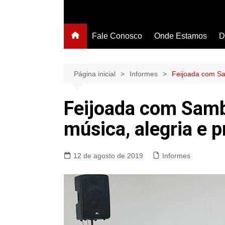
Fale Conosco
Onde Estamos
D
Página inicial
Informes
Feijoada com Sa
Feijoada com Samb
música, alegria e 
12 de agosto de 2019
Informes