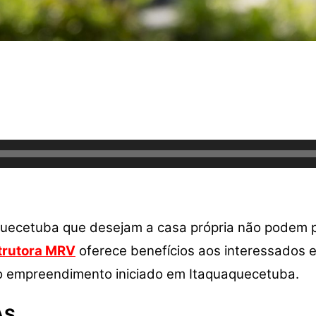
aquecetuba que desejam a casa própria não podem 
trutora MRV
oferece benefícios aos interessados 
o empreendimento iniciado em Itaquaquecetuba.
AS