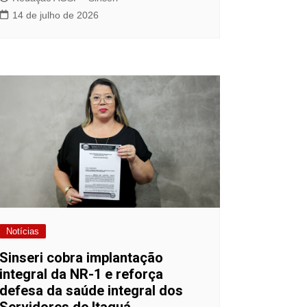
14 de julho de 2026
Notícias
Sinseri cobra implantação
integral da NR-1 e reforça
defesa da saúde integral dos
Servidores de Itaquá