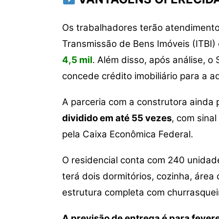
Os trabalhadores terão atendimento 
Transmissão de Bens Imóveis (ITBI)
4,5 mil
. Além disso, após análise, o
concede crédito imobiliário para a 
A parceria com a construtora ainda
dividido em até 55 vezes
, com sinal
pela Caixa Econômica Federal.
O residencial conta com 240 unidad
terá dois dormitórios, cozinha, áre
estrutura completa com churrasqueir
A previsão de entrega é para fever