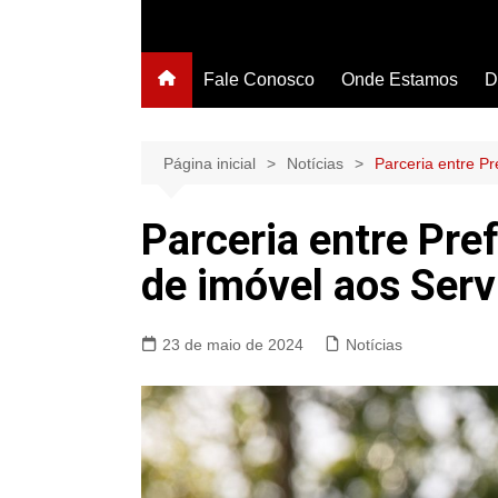
Fale Conosco
Onde Estamos
D
Página inicial
Notícias
Parceria entre Pr
Parceria entre Pre
de imóvel aos Ser
23 de maio de 2024
Notícias