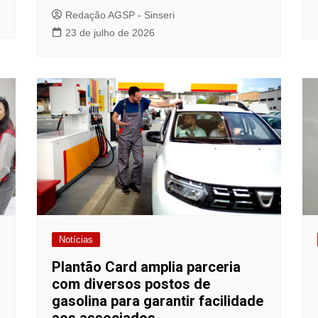
Redação AGSP - Sinseri
23 de julho de 2026
Notícias
Plantão Card amplia parceria
com diversos postos de
gasolina para garantir facilidade
aos associados