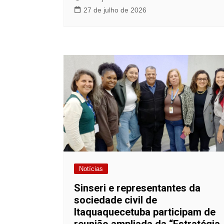
27 de julho de 2026
Notícias
Sinseri e representantes da
sociedade civil de
Itaquaquecetuba participam de
reunião ampliada da “Estratégia