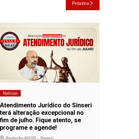
Próximo
Notícias
Atendimento Jurídico do Sinseri
terá alteração excepcional no
fim de julho. Fique atento, se
programe e agende!
Redação AGSP - Sinseri