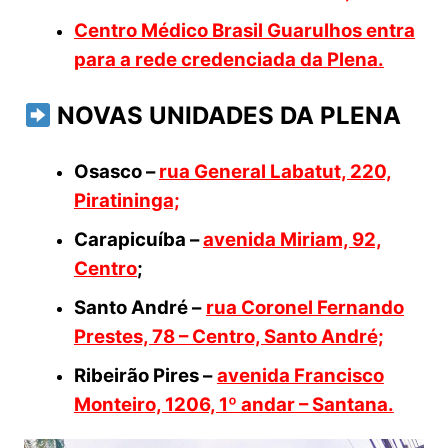
Centro Médico Brasil Guarulhos entra
para a rede credenciada da Plena.
NOVAS UNIDADES DA PLENA
Osasco –
rua General Labatut, 220,
Piratininga;
Carapicuíba –
avenida Miriam, 92,
Centro
;
Santo André –
rua Coronel Fernando
Prestes, 78 – Centro, Santo André;
Ribeirão Pires –
avenida Francisco
Monteiro, 1206, 1º andar – Santana.