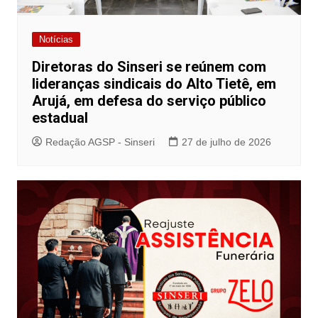
Notícias
Diretoras do Sinseri se reúnem com
lideranças sindicais do Alto Tietê, em
Arujá, em defesa do serviço público
estadual
Redação AGSP - Sinseri
27 de julho de 2026