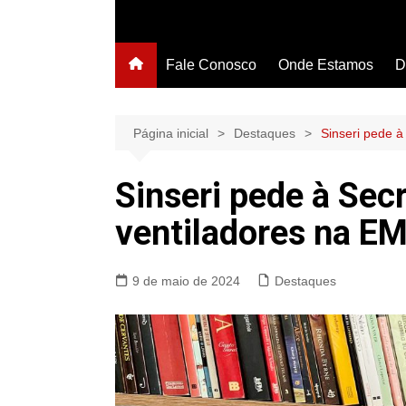
Fale Conosco
Onde Estamos
D
Página inicial
Destaques
Sinseri pede à
Sinseri pede à Sec
ventiladores na EM
9 de maio de 2024
Destaques