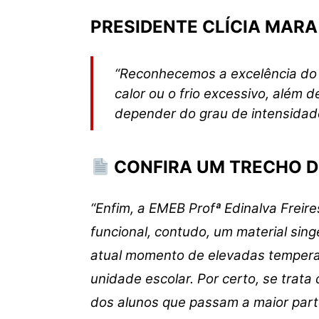
PRESIDENTE CLÍCIA MAR
“Reconhecemos a excelência do l
calor ou o frio excessivo, além 
depender do grau de intensidade
CONFIRA UM TRECHO D
“Enfim, a EMEB Profª Edinalva Freire
funcional, contudo, um material sin
atual momento de elevadas tempera
unidade escolar. Por certo, se trata
dos alunos que passam a maior parte