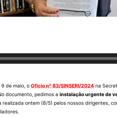
a 9 de maio, o
Ofício nº 83/SINSERI/2024
na Secret
. No documento, pedimos a
instalação urgente de v
ta realizada ontem (8/5) pelos nossos dirigentes, c
iladores.