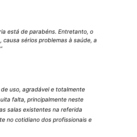
ou
diminuir
o
volume.
ia está de parabéns. Entretanto, o
se, causa sérios problemas à saúde, a
”
s de uso, agradável e totalmente
ita falta, principalmente neste
salas existentes na referida
e no cotidiano dos profissionais e