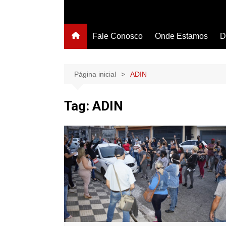
Fale Conosco
Onde Estamos
D
Página inicial
ADIN
Tag:
ADIN