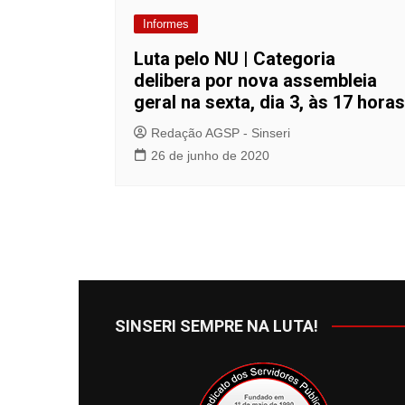
Informes
Luta pelo NU | Categoria
delibera por nova assembleia
geral na sexta, dia 3, às 17 horas
Redação AGSP - Sinseri
26 de junho de 2020
SINSERI SEMPRE NA LUTA!