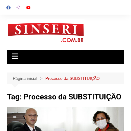
Ir
para
o
conteúdo
Página inicial
Processo da SUBSTITUIÇÃO
Tag:
Processo da SUBSTITUIÇÃO