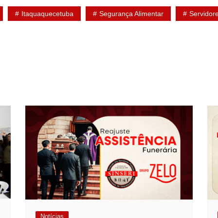
Itaquaquecetuba
Segurança Alimentar
Servidor
Notícias