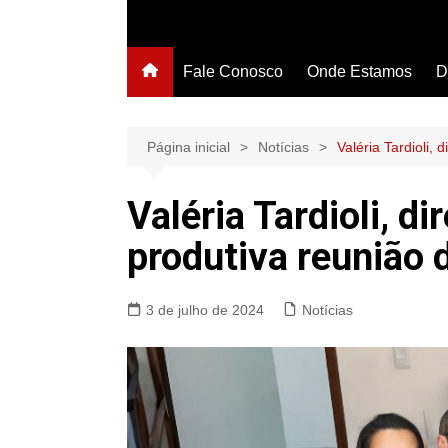
Fale Conosco
Onde Estamos
D
Página inicial
Notícias
Valéria Tardioli,
Valéria Tardioli, d
produtiva reunião
3 de julho de 2024
Notícias