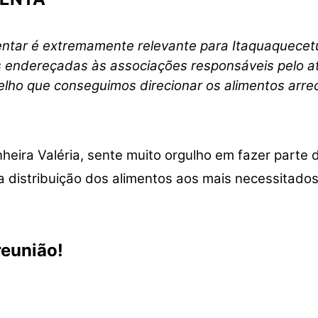
ntar é extremamente relevante para Itaquaquecetu
cas endereçadas às associações responsáveis pelo 
selho que conseguimos direcionar os alimentos ar
heira Valéria, sente muito orgulho em fazer parte d
a distribuição dos alimentos aos mais necessitados
eunião!