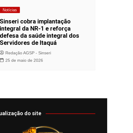
Notícias
Sinseri cobra implantação
integral da NR-1 e reforça
defesa da saúde integral dos
Servidores de Itaquá
Redação AGSP - Sinseri
25 de maio de 2026
ualização do site