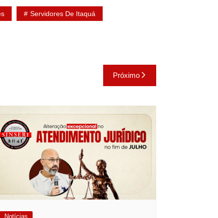
es
Servidores De Itaquá
Próximo
Notícias