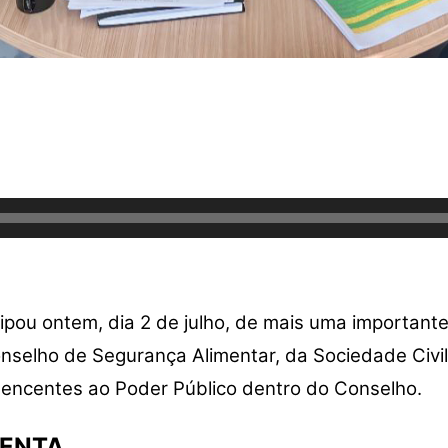
icipou ontem, dia 2 de julho, de mais uma importan
elho de Segurança Alimentar, da Sociedade Civil
tencentes ao Poder Público dentro do Conselho.
MENTA