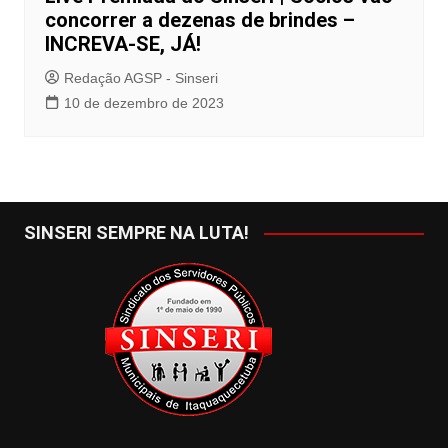
concorrer a dezenas de brindes –
INCREVA-SE, JÁ!
Redação AGSP - Sinseri
10 de dezembro de 2023
SINSERI SEMPRE NA LUTA!