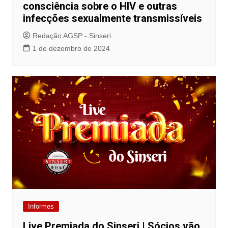
consciência sobre o HIV e outras
infecções sexualmente transmissíveis
Redação AGSP - Sinseri
1 de dezembro de 2024
Informes
Live Premiada do Sinseri | Sócios vão