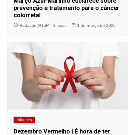
Março Azul-Marinho esclarece sobre
prevenção e tratamento para o câncer
colorretal
Redação AGSP - Sinseri
1 de março de 2025
Informes
Dezembro Vermelho | É hora de ter