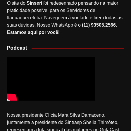
O site do
Sinseri
foi redesenhado pensando na maior
praticidade possível para os Servidores de
Itaquaquecetuba. Naveguem à vontade e tirem todas as
suas dúvidas. Nosso WhatsApp é o
(11) 93505.2566
.
Estamos aqui por você!
Podcast
Nossa presidente Clícia Mara Silva Damaceno,
juntamente a presidente do Sintrasp Sheila Thimóteo,
representam a luta sindical das mulheres no GritaCast