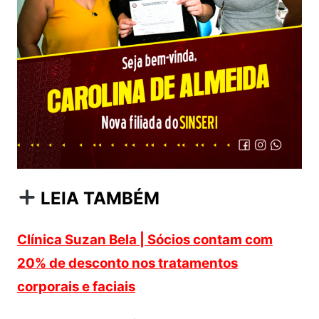
LEIA TAMBÉM
Clínica Suzan Bela | Sócios contam com
20% de desconto nos tratamentos
corporais e faciais