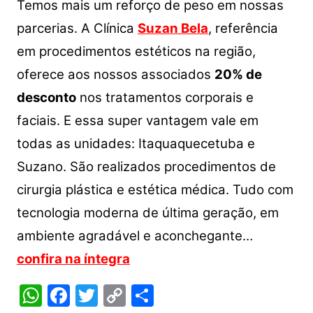
Temos mais um reforço de peso em nossas
parcerias. A Clínica
Suzan Bela
, referência
em procedimentos estéticos na região,
oferece aos nossos associados
20% de
desconto
nos tratamentos corporais e
faciais. E essa super vantagem vale em
todas as unidades: Itaquaquecetuba e
Suzano. São realizados procedimentos de
cirurgia plástica e estética médica. Tudo com
tecnologia moderna de última geração, em
ambiente agradável e aconchegante…
confira na íntegra
W
F
T
C
S