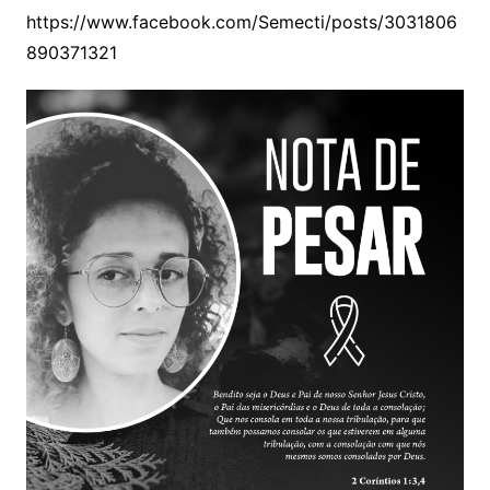
https://www.facebook.com/Semecti/posts/3031806
890371321