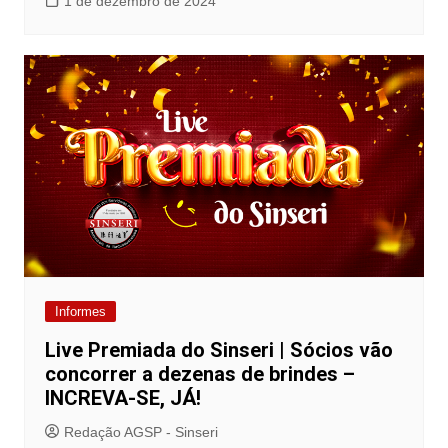
1 de dezembro de 2024
Informes
Live Premiada do Sinseri | Sócios vão
concorrer a dezenas de brindes –
INCREVA-SE, JÁ!
Redação AGSP - Sinseri