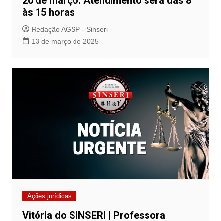
20 de março. Atendimento será das 8
às 15 horas
Redação AGSP - Sinseri
13 de março de 2025
Ações jurídicas
Vitória do SINSERI | Professora