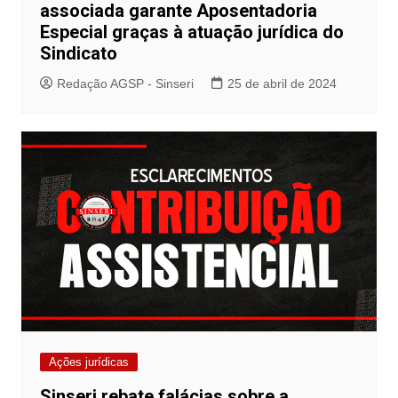
associada garante Aposentadoria
Especial graças à atuação jurídica do
Sindicato
Redação AGSP - Sinseri
25 de abril de 2024
Ações jurídicas
Sinseri rebate falácias sobre a