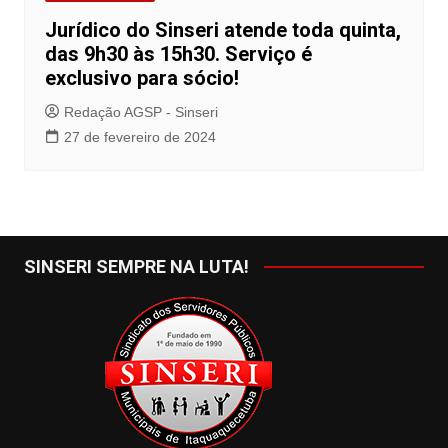
Jurídico do Sinseri atende toda quinta,
das 9h30 às 15h30. Serviço é
exclusivo para sócio!
Redação AGSP - Sinseri
27 de fevereiro de 2024
SINSERI SEMPRE NA LUTA!