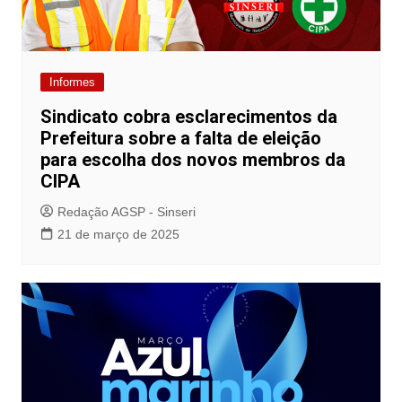
Informes
Sindicato cobra esclarecimentos da
Prefeitura sobre a falta de eleição
para escolha dos novos membros da
CIPA
Redação AGSP - Sinseri
21 de março de 2025