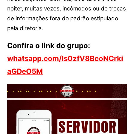
noite”, muitas vezes, incômodos ou de trocas
de informações fora do padrão estipulado
pela diretoria.
Confira o link do grupo:
whatsapp.com/Is0zfV8BcoNCrki
aGDeO5M