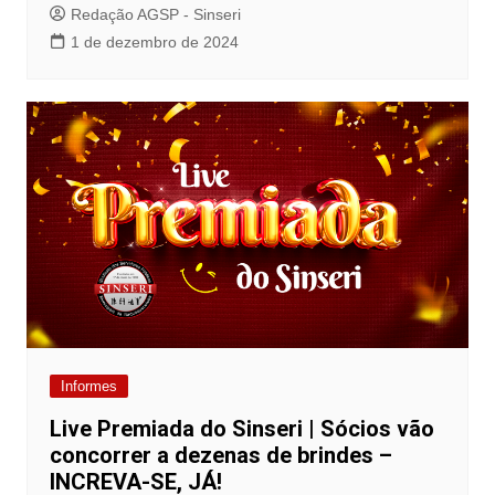
Redação AGSP - Sinseri
1 de dezembro de 2024
Informes
Live Premiada do Sinseri | Sócios vão
concorrer a dezenas de brindes –
INCREVA-SE, JÁ!