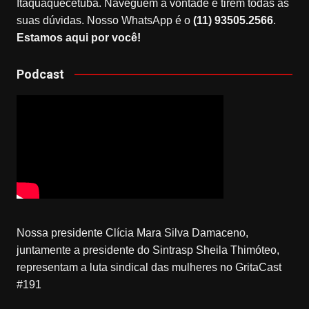
Itaquaquecetuba. Naveguem à vontade e tirem todas as
suas dúvidas. Nosso WhatsApp é o
(11) 93505.2566
.
Estamos aqui por você!
Podcast
Nossa presidente Clícia Mara Silva Damaceno,
juntamente a presidente do Sintrasp Sheila Thimóteo,
representam a luta sindical das mulheres no GritaCast
#191