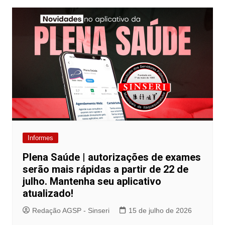
Post
Informes
Plena Saúde | autorizações de exames
serão mais rápidas a partir de 22 de
julho. Mantenha seu aplicativo
atualizado!
Redação AGSP - Sinseri
15 de julho de 2026