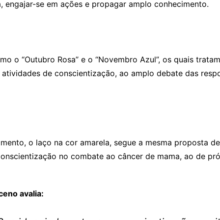
ma, engajar-se em ações e propagar amplo conhecimento.
o o “Outubro Rosa” e o “Novembro Azul”, os quais tratam
atividades de conscientização, ao amplo debate das respo
mento, o laço na cor amarela, segue a mesma proposta de 
conscientização no combate ao câncer de mama, ao de pró
ceno avalia: