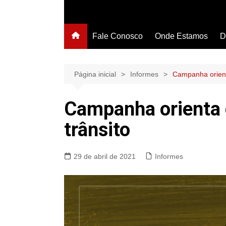
Fale Conosco
Onde Estamos
D
Página inicial
Informes
Campanha orient
Campanha orienta 
trânsito
29 de abril de 2021
Informes