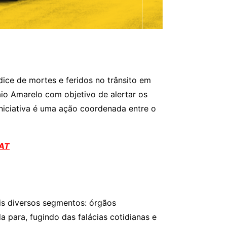
ice de mortes e feridos no trânsito em
io Amarelo com objetivo de alertar os
iniciativa é uma ação coordenada entre o
CAT
is diversos segmentos: órgãos
 para, fugindo das falácias cotidianas e