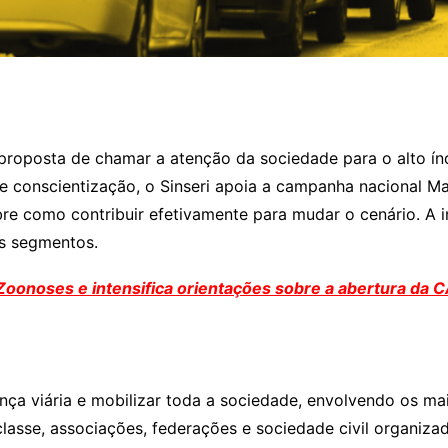
roposta de chamar a atenção da sociedade para o alto índ
 conscientização, o Sinseri apoia a campanha nacional Ma
bre como contribuir efetivamente para mudar o cenário. A 
os segmentos.
 Zoonoses e intensifica orientações sobre a abertura da 
ça viária e mobilizar toda a sociedade, envolvendo os ma
asse, associações, federações e sociedade civil organizada