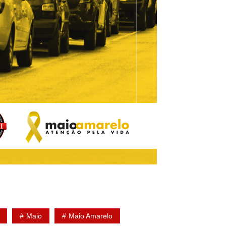
Maio
Maio Amarelo