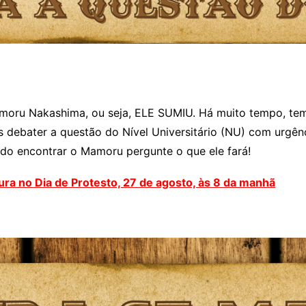
moru Nakashima, ou seja, ELE SUMIU. Há muito tempo, tem
 debater a questão do Nível Universitário (NU) com urgên
ndo encontrar o Mamoru pergunte o que ele fará!
ra no Dia de Protesto, 27 de agosto, às 8 da manhã