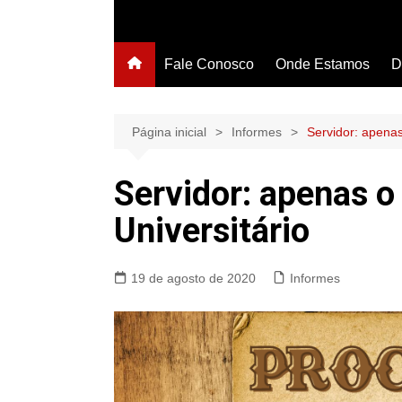
Fale Conosco
Onde Estamos
D
Página inicial
Informes
Servidor: apenas
Servidor: apenas o
Universitário
19 de agosto de 2020
Informes