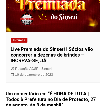
Informes
Live Premiada do Sinseri | Sócios vão
concorrer a dezenas de brindes –
INCREVA-SE, JÁ!
Redação AGSP - Sinseri
10 de dezembro de 2023
Um comentário em “
É HORA DE LUTA |
Todos à Prefeitura no Dia de Protesto, 27
de agosto, às 8 da manhã
”