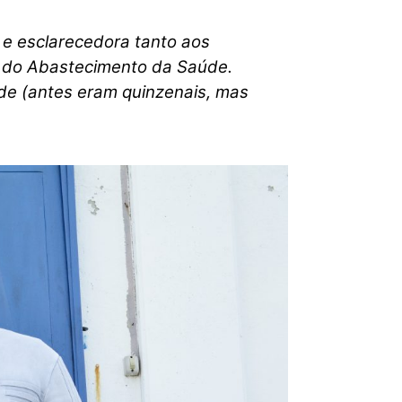
 e esclarecedora tanto aos
a do Abastecimento da Saúde.
de (antes eram quinzenais, mas