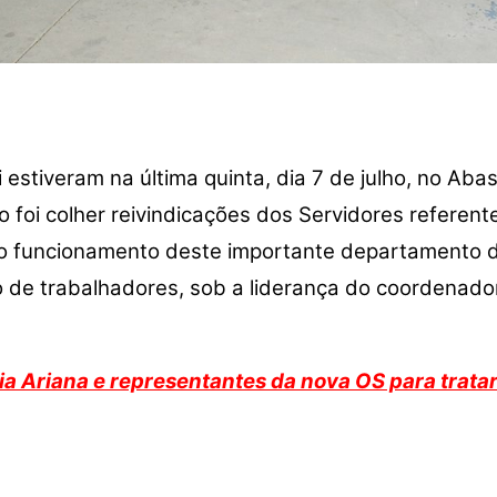
 estiveram na última quinta, dia 7 de julho, no Ab
o foi colher reivindicações dos Servidores referent
o funcionamento deste importante departamento d
de trabalhadores, sob a liderança do coordenador 
ia Ariana e representantes da nova OS para trata