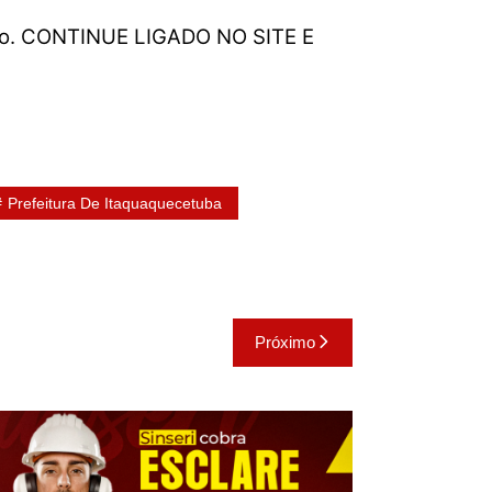
julho. CONTINUE LIGADO NO SITE E
Prefeitura De Itaquaquecetuba
Próximo