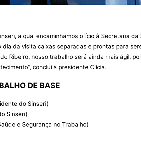
inseri, a qual encaminhamos ofício à Secretaria da
 dia da visita caixas separadas e prontas para se
o Ribeiro, nosso trabalho será ainda mais ágil, poi
cimento”, conclui a presidente Clícia.
BALHO DE BASE
idente do Sinseri)
do Sinseri)
 Saúde e Segurança no Trabalho)