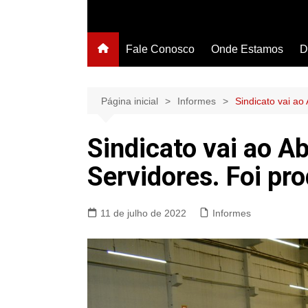
Fale Conosco
Onde Estamos
D
Página inicial
Informes
Sindicato vai ao
Sindicato vai ao A
Servidores. Foi pro
11 de julho de 2022
Informes