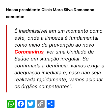
Nossa presidente Clícia Mara Silva Damaceno
comenta:
É inadmissível em um momento como
este, onde a limpeza é fundamental
como meio de prevenção ao novo
Coronavírus
, ver uma Unidade de
Saúde em situação irregular. Se
confirmada a denúncia, vamos exigir a
adequação imediata e, caso não seja
realizada rapidamente, vamos acionar
os órgãos competentes”.
W
F
T
C
S