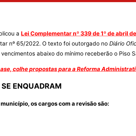
blicou a
Lei Complementar nº 339 de 1º de abril d
tar nº 65/2022. O texto foi outorgado no
Diário Ofic
 vencimentos abaixo do mínimo receberão o Piso Sa
base, colhe propostas para a Reforma Administrati
E SE ENQUADRAM
município, os cargos com a revisão são: