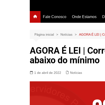
Fale Conosco
Onde Estamos
D
Página inicial
Notícias
AGORA É LEI | C
AGORA É LEI | Cor
abaixo do mínimo
1 de abril de 2022
Notícias