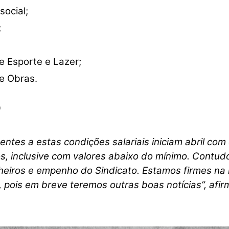
ocial;
;
e Esporte e Lazer;
e Obras.
O
ntes a estas condições salariais iniciam abril com 
, inclusive com valores abaixo do mínimo. Contudo,
eiros e empenho do Sindicato. Estamos firmes na l
ois em breve teremos outras boas notícias”, afir