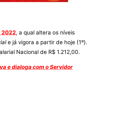
e 2022
, a qual altera os níveis
ial
e já vigora a partir de hoje (1º).
larial Nacional de R$ 1.212,00.
va e dialoga com o Servidor