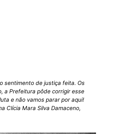
o sentimento de justiça feita. Os
 a Prefeitura pôde corrigir esse
uta e não vamos parar por aqui!
ma Clícia Mara Silva Damaceno,