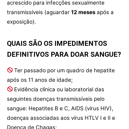
acrescido para infecções sexualmente
transmissíveis (aguardar
12 meses
após a
exposição).
QUAIS SÃO OS IMPEDIMENTOS
DEFINITIVOS PARA DOAR SANGUE?
Ter passado por um quadro de hepatite
após os 11 anos de idade;
Evidência clínica ou laboratorial das
seguintes doenças transmissíveis pelo
sangue: Hepatites B e C, AIDS (vírus HIV),
doenças associadas aos vírus HTLV I e II e
Doença de Chagas;