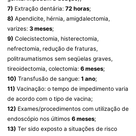
7)
Extração dentária:
72 horas
;
8)
Apendicite, hérnia, amigdalectomia,
varizes:
3 meses
;
9)
Colecistectomia, histerectomia,
nefrectomia, redução de fraturas,
politraumatismos sem seqüelas graves,
tireoidectomia, colectomia:
6 meses
;
10)
Transfusão de sangue:
1 ano
;
11)
Vacinação: o tempo de impedimento varia
de acordo com o tipo de vacina;
12)
Exames/procedimentos com utilização de
endoscópio nos últimos
6 meses
;
13)
Ter sido exposto a situações de risco