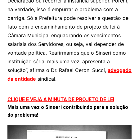
Declaração ou recorrer a instância superior. Porém,
na verdade, isso é empurrar o problema com a
barriga. Só a Prefeitura pode resolver a questão de
fato com o encaminhamento de projeto de lei à
Câmara Municipal enquadrando os vencimentos
salariais dos Servidores, ou seja, vai depender de
vontade política. Reafirmamos que o Sinseri como
instituição séria, mais uma vez, apresenta a
solução”, afirma o Dr. Rafael Ceroni Succi,
advogado
da entidade
sindical.
CLIQUE E VEJA A MINUTA DE PROJETO DE LEI
Mais uma vez o Sinseri contribuindo para a solução
do problema!