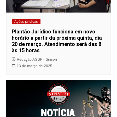
Ações jurídicas
Plantão Jurídico funciona em novo
horário a partir da próxima quinta, dia
20 de março. Atendimento será das 8
às 15 horas
Redação AGSP - Sinseri
13 de março de 2025