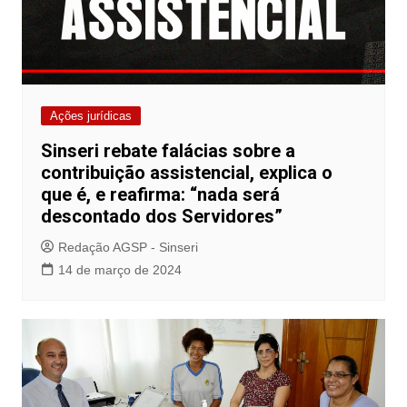
Ações jurídicas
Sinseri rebate falácias sobre a
contribuição assistencial, explica o
que é, e reafirma: “nada será
descontado dos Servidores”
Redação AGSP - Sinseri
14 de março de 2024