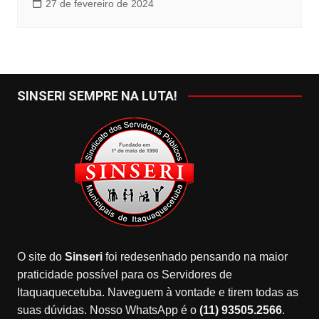
27 de fevereiro de 2024
SINSERI SEMPRE NA LUTA!
O site do
Sinseri
foi redesenhado pensando na maior
praticidade possível para os Servidores de
Itaquaquecetuba. Naveguem à vontade e tirem todas as
suas dúvidas. Nosso WhatsApp é o
(11) 93505.2566
.