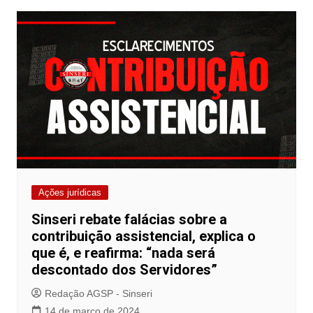
Ações jurídicas
Sinseri rebate falácias sobre a
contribuição assistencial, explica o
que é, e reafirma: “nada será
descontado dos Servidores”
Redação AGSP - Sinseri
14 de março de 2024